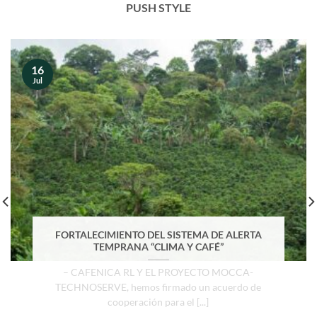
PUSH STYLE
16
Jul
FORTALECIMIENTO DEL SISTEMA DE ALERTA
TEMPRANA “CLIMA Y CAFÉ”
– CAFENICA RL Y EL PROYECTO MOCCA-
TECHNOSERVE, hemos firmado un acuerdo de
cooperación para el [...]