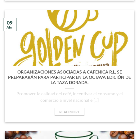
09
Abr
ORGANIZACIONES ASOCIADAS A CAFENICA R.L, SE
PREPARARÁN PARA PARTICIPAR EN LA OCTAVA EDICIÓN DE
LA TAZA DORADA.
Promover la calidad del café, incentivar el consumo y el
comercio a nivel nacional e [...]
READ MORE