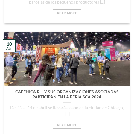
parcelas de los pequeños productores [...]
READ MORE
10
Abr
CAFENICA R.L. Y SUS ORGANIZACIONES ASOCIADAS
PARTICIPAN EN LA FERIA SCA 2024.
Del 12 al 14 de abril se llevará a cabo en la ciudad de Chicago,
[...]
READ MORE