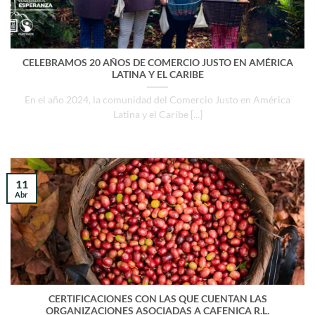
CELEBRAMOS 20 AÑOS DE COMERCIO JUSTO EN AMÉRICA
LATINA Y EL CARIBE
En el año 2024, la comunidad del Comercio Justo en América
Latina y el Caribe [...]
11
Abr
CERTIFICACIONES CON LAS QUE CUENTAN LAS
ORGANIZACIONES ASOCIADAS A CAFENICA R.L.