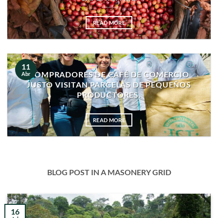
READ MORE
11
COMPRADORES DE CAFÉ DE COMERCIO
Abr
JUSTO VISITAN PARCELAS DE PEQUEÑOS
PRODUCTORES.
READ MORE
BLOG POST IN A MASONERY GRID
16