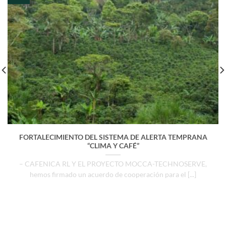
FORTALECIMIENTO DEL SISTEMA DE ALERTA TEMPRANA
“CLIMA Y CAFÉ”
– CAFENICA RL Y EL PROYECTO MOCCA-TECHNOSERVE,
hemos firmado un acuerdo de cooperación para el [...]