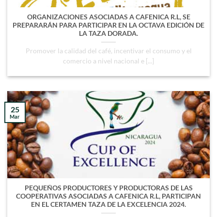
ORGANIZACIONES ASOCIADAS A CAFENICA R.L, SE
PREPARARÁN PARA PARTICIPAR EN LA OCTAVA EDICIÓN DE
LA TAZA DORADA.
Promover la calidad del café, incentivar el consumo y el
comercio a nivel nacional e [...]
25
Mar
PEQUEÑOS PRODUCTORES Y PRODUCTORAS DE LAS
COOPERATIVAS ASOCIADAS A CAFENICA R.L, PARTICIPAN
EN EL CERTAMEN TAZA DE LA EXCELENCIA 2024.