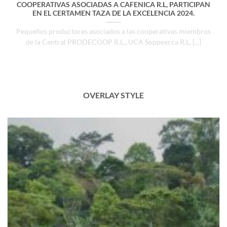
COOPERATIVAS ASOCIADAS A CAFENICA R.L, PARTICIPAN
EN EL CERTAMEN TAZA DE LA EXCELENCIA 2024.
Pequeños productores asociados a las cooperativas miembros
de la Central PRODECOOP R.L., UCA Soppexcca R.L, [...]
OVERLAY STYLE