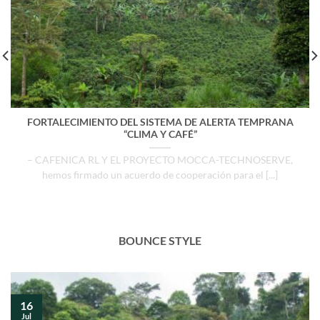
FORTALECIMIENTO DEL SISTEMA DE ALERTA TEMPRANA
“CLIMA Y CAFÉ”
– CAFENICA RL Y EL PROYECTO MOCCA-TECHNOSERVE,
hemos firmado un acuerdo de cooperación para el [...]
BOUNCE STYLE
16
Jul