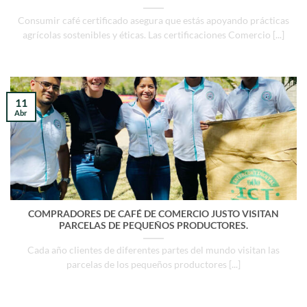
Consumir café certificado asegura que estás apoyando prácticas
agrícolas sostenibles y éticas. Las certificaciones Comercio [...]
11
Abr
COMPRADORES DE CAFÉ DE COMERCIO JUSTO VISITAN
PARCELAS DE PEQUEÑOS PRODUCTORES.
Cada año clientes de diferentes partes del mundo visitan las
parcelas de los pequeños productores [...]