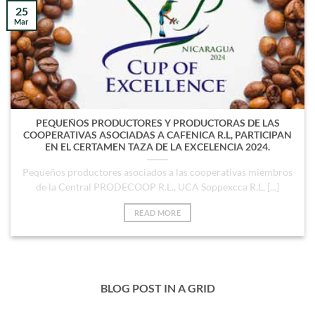
25
Mar
PEQUEÑOS PRODUCTORES Y PRODUCTORAS DE LAS
COOPERATIVAS ASOCIADAS A CAFENICA R.L, PARTICIPAN
EN EL CERTAMEN TAZA DE LA EXCELENCIA 2024.
Pequeños productores asociados a las cooperativas miembros
de la Central PRODECOOP R.L., UCA Soppexcca R.L, [...]
READ MORE
BLOG POST IN A GRID