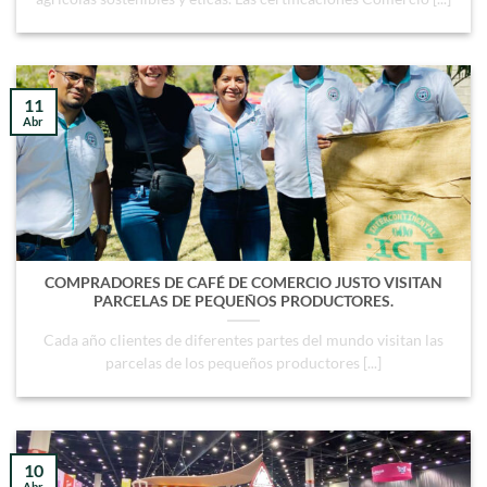
11
Abr
COMPRADORES DE CAFÉ DE COMERCIO JUSTO VISITAN
PARCELAS DE PEQUEÑOS PRODUCTORES.
Cada año clientes de diferentes partes del mundo visitan las
parcelas de los pequeños productores [...]
10
Abr