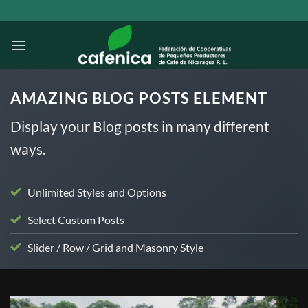
Saltar
al
contenido
AMAZING BLOG POSTS ELEMENT
Display your Blog posts in many different
ways.
Unlimited Styles and Options
Select Custom Posts
Slider / Row / Grid and Masonry Style