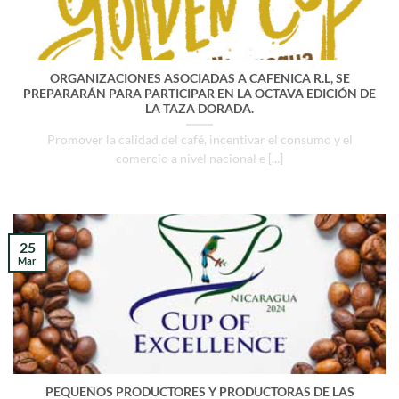
ORGANIZACIONES ASOCIADAS A CAFENICA R.L, SE
PREPARARÁN PARA PARTICIPAR EN LA OCTAVA EDICIÓN DE
LA TAZA DORADA.
Promover la calidad del café, incentivar el consumo y el
comercio a nivel nacional e [...]
25
Mar
PEQUEÑOS PRODUCTORES Y PRODUCTORAS DE LAS