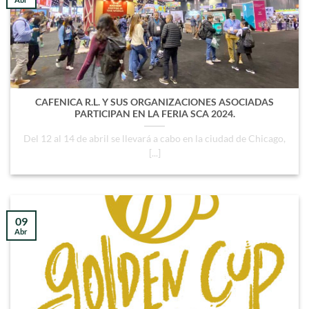
CAFENICA R.L. Y SUS ORGANIZACIONES ASOCIADAS
PARTICIPAN EN LA FERIA SCA 2024.
Del 12 al 14 de abril se llevará a cabo en la ciudad de Chicago,
[...]
09
Abr