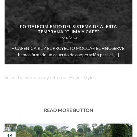
FORTALECIMIENTO DEL SISTEMA DE ALERTA
TEMPRANA “CLIMA Y CAFÉ”
16/07/2024
– CAFENICA RL Y EL PROYECTO MOCCA-TECHNOSERVE,
hemos firmado un acuerdo de cooperación para el [...]
Select between many different Hover Styles
READ MORE BUTTON
16