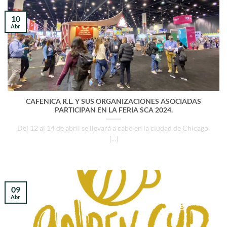
10
Abr
CAFENICA R.L. Y SUS ORGANIZACIONES ASOCIADAS
PARTICIPAN EN LA FERIA SCA 2024.
Del 12 al 14 de abril se llevará a cabo en la ciudad de Chicago,
[...]
09
Abr