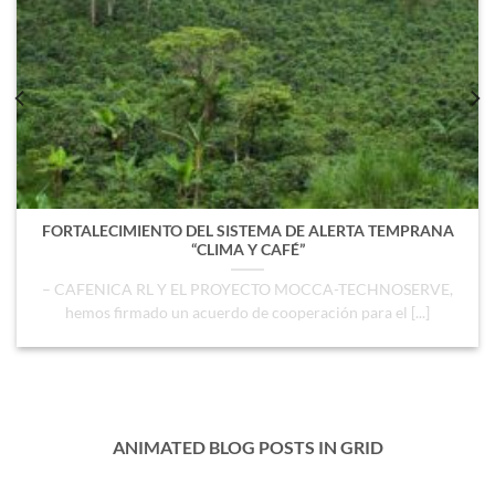
FORTALECIMIENTO DEL SISTEMA DE ALERTA TEMPRANA
“CLIMA Y CAFÉ”
– CAFENICA RL Y EL PROYECTO MOCCA-TECHNOSERVE,
hemos firmado un acuerdo de cooperación para el [...]
ANIMATED BLOG POSTS IN GRID