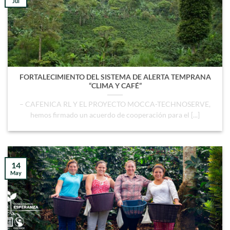
Jul
FORTALECIMIENTO DEL SISTEMA DE ALERTA TEMPRANA
“CLIMA Y CAFÉ”
– CAFENICA RL Y EL PROYECTO MOCCA-TECHNOSERVE,
hemos firmado un acuerdo de cooperación para el [...]
14
May