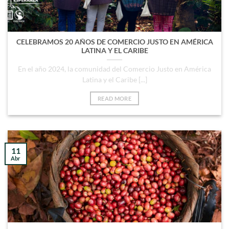
CELEBRAMOS 20 AÑOS DE COMERCIO JUSTO EN AMÉRICA
LATINA Y EL CARIBE
En el año 2024, la comunidad del Comercio Justo en América
Latina y el Caribe [...]
READ MORE
11
Abr