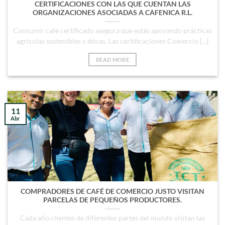
CERTIFICACIONES CON LAS QUE CUENTAN LAS
ORGANIZACIONES ASOCIADAS A CAFENICA R.L.
Consumir café certificado asegura que estás apoyando prácticas
agrícolas sostenibles y éticas. Las certificaciones Comercio [...]
READ MORE
11
Abr
COMPRADORES DE CAFÉ DE COMERCIO JUSTO VISITAN
PARCELAS DE PEQUEÑOS PRODUCTORES.
Cada año clientes de diferentes partes del mundo visitan las