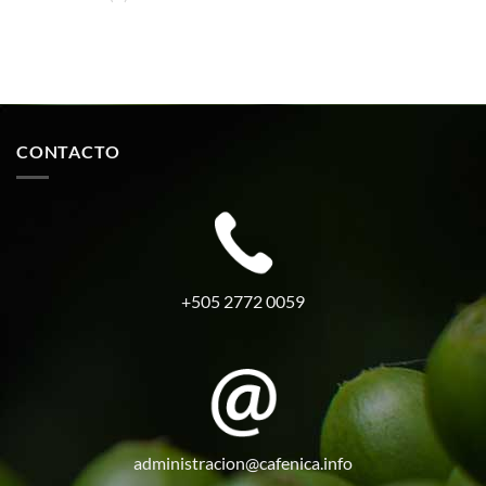
CONTACTO
+505 2772 0059
administracion@cafenica.info