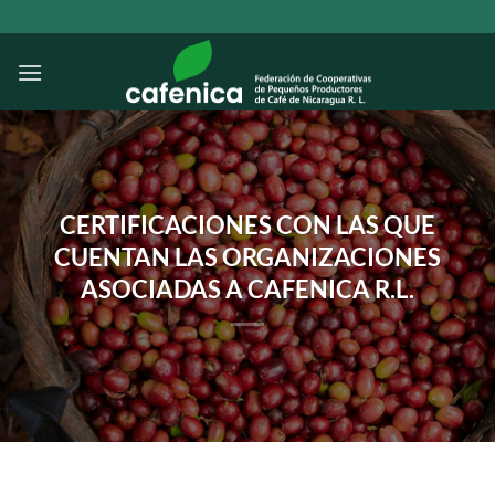
Saltar
al
contenido
CERTIFICACIONES CON LAS QUE
CUENTAN LAS ORGANIZACIONES
ASOCIADAS A CAFENICA R.L.