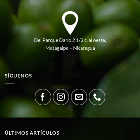
Del Parque Darío 2 1/2 c. al oeste,
Matagalpa – Nicaragua
SÍGUENOS
ÚLTIMOS ARTÍCULOS