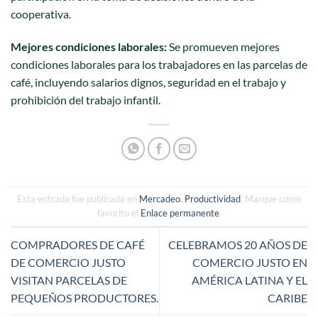
cooperativa.
Mejores condiciones laborales:
Se promueven mejores
condiciones laborales para los trabajadores en las parcelas de
café, incluyendo salarios dignos, seguridad en el trabajo y
prohibición del trabajo infantil.
Esta entrada fue publicada en
Mercadeo
,
Productividad
. Marque como
favorito el
Enlace permanente
.
COMPRADORES DE CAFÉ
CELEBRAMOS 20 AÑOS DE
DE COMERCIO JUSTO
COMERCIO JUSTO EN
VISITAN PARCELAS DE
AMÉRICA LATINA Y EL
PEQUEÑOS PRODUCTORES.
CARIBE