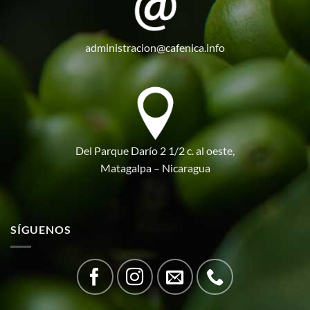
administracion@cafenica.info
Del Parque Darío 2 1/2 c. al oeste,
Matagalpa – Nicaragua
SÍGUENOS