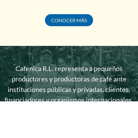
CONOCER MÁS
Cafenica R.L. representa a pequeños
productores y productoras de café ante
instituciones públicas y privadas, clientes,
financiadores y organismos internacionales.
Nuestro objetivo es fortalecer sus
organizaciones miembros, mediante el
desarrollo de capacidades socio-organizativas,