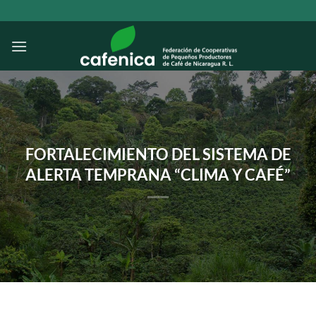
Saltar
al
contenido
FORTALECIMIENTO DEL SISTEMA DE
ALERTA TEMPRANA “CLIMA Y CAFÉ”