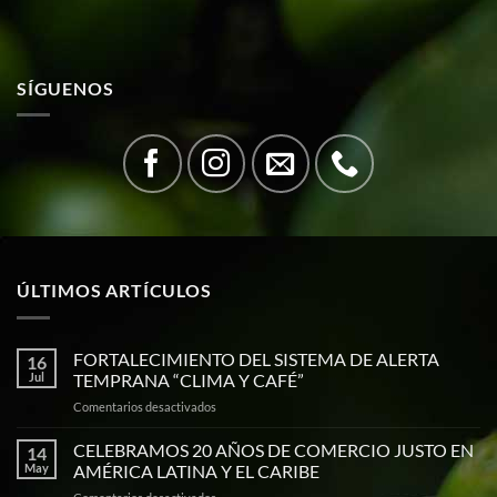
SÍGUENOS
ÚLTIMOS ARTÍCULOS
FORTALECIMIENTO DEL SISTEMA DE ALERTA
16
Jul
TEMPRANA “CLIMA Y CAFÉ”
en
Comentarios desactivados
FORTALECIMIENTO
DEL
CELEBRAMOS 20 AÑOS DE COMERCIO JUSTO EN
14
SISTEMA
May
AMÉRICA LATINA Y EL CARIBE
DE
en