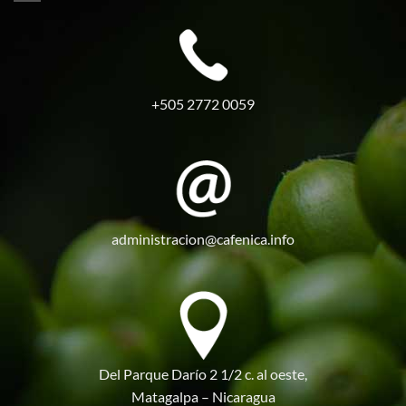
+505 2772 0059
administracion@cafenica.info
Del Parque Darío 2 1/2 c. al oeste,
Matagalpa – Nicaragua