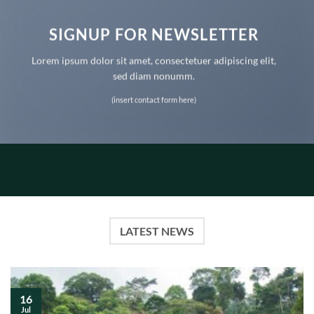
SIGNUP FOR NEWSLETTER
Lorem ipsum dolor sit amet, consectetuer adipiscing elit,
sed diam nonumm.
(insert contact form here)
LATEST NEWS
16
Jul