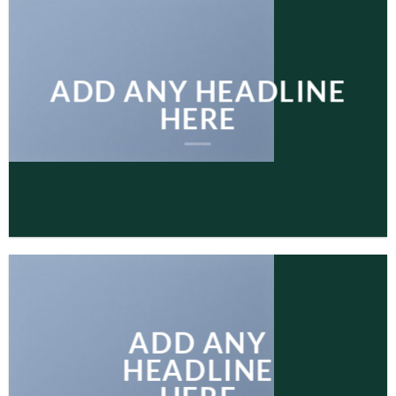
ADD ANY HEADLINE
HERE
ADD ANY
HEADLINE