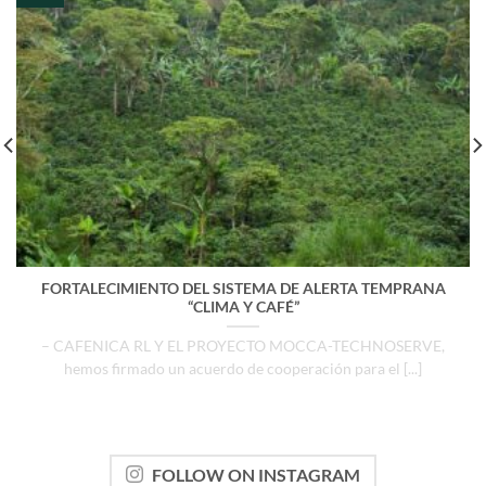
FORTALECIMIENTO DEL SISTEMA DE ALERTA TEMPRANA
“CLIMA Y CAFÉ”
– CAFENICA RL Y EL PROYECTO MOCCA-TECHNOSERVE,
hemos firmado un acuerdo de cooperación para el [...]
FOLLOW ON INSTAGRAM