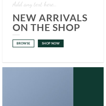
Add any text here…
NEW ARRIVALS
ON THE SHOP
SHOP NOW
BROWSE