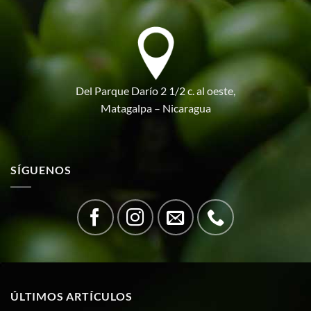
Del Parque Darío 2 1/2 c. al oeste,
Matagalpa – Nicaragua
SÍGUENOS
ÚLTIMOS ARTÍCULOS