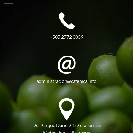
+505 2772 0059
administracion@cafenica.info
Del Parque Darío 2 1/2 c. al oeste,
Matagalpa – Nicaragua