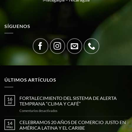
SÍGUENOS
ÚLTIMOS ARTÍCULOS
FORTALECIMIENTO DEL SISTEMA DE ALERTA
16
Jul
TEMPRANA “CLIMA Y CAFÉ”
en
Comentarios desactivados
FORTALECIMIENTO
DEL
CELEBRAMOS 20 AÑOS DE COMERCIO JUSTO EN
14
SISTEMA
May
AMÉRICA LATINA Y EL CARIBE
DE